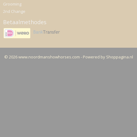
Grooming
2nd Change
Betaalmethodes
© 2026 www.noordmanshowhorses.com - Powered by Shoppagina.nl