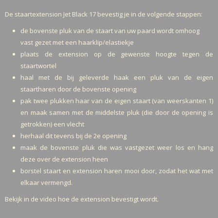
De staartextension Jet Black 17 bevestig je in de volgende stappen:
de bovenste pluk van de staart van uw paard wordt omhoog
vast gezet met een haarklip/elastiekje
plaats de extension op de gewenste hoogte tegen de
staartwortel
haal met de bij geleverde haak een pluk van de eigen
staartharen door de bovenste opening
pak twee plukken haar van de eigen staart (van weerskanten 1)
en maak samen met de middelste pluk (die door de opening is
getrokken) een vlecht
herhaal dit tevens bij de 2e opening
maak de bovenste pluk die was vastgezet weer los en hang
deze over de extension heen
borstel staart en extension haren mooi door, zodat het wat met
elkaar vermengd.
Bekijk in de video hoe de extension bevestigt wordt.