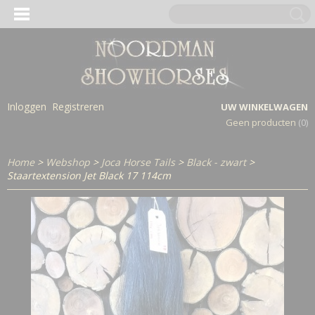
Inloggen
Registreren
UW WINKELWAGEN
Geen producten
(0)
Home
>
Webshop
>
Joca Horse Tails
>
Black - zwart
>
Staartextension Jet Black 17 114cm