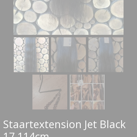
Staartextension Jet Black
17 114cm