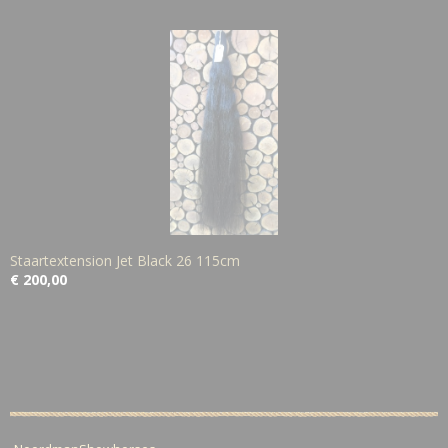
Staartextension Jet Black 26 115cm
€ 200,00