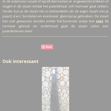
nl. de extension vouwt of oprolt dan komen er ongewenste knikken of
slagen in de staart omdat het paardehaar zich hiernaar gaat zettten.
Verder kun je de staart net zo behandelen als de eigen staart van je
paard, d.w.z. borstelen en eventueel glansspray gebruiken. De staart
kan ook gewassen worden echter het bovenste stukje leer
niet
. Bij
normaal gebruik en onderhoud gaat de staart zeker een
paardenleven mee!
Save
Ook interessant