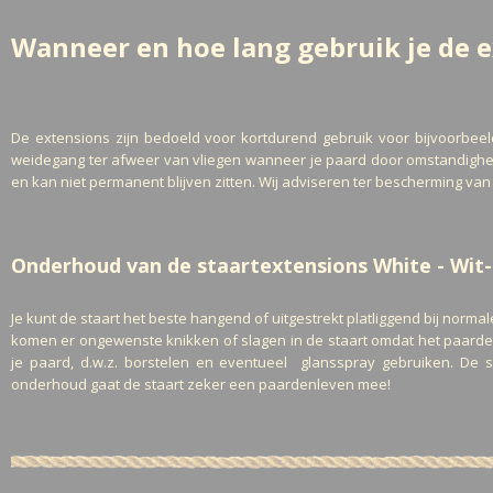
Wanneer en hoe lang gebruik je de 
De extensions zijn bedoeld voor kortdurend gebruik voor bijvoorbeel
weidegang ter afweer van vliegen wanneer je paard door omstandighed
en kan niet permanent blijven zitten. Wij adviseren ter bescherming va
Onderhoud van de staartextensions White - Wit
Je kunt de staart het beste hangend of uitgestrekt platliggend bij nor
komen er ongewenste knikken of slagen in de staart omdat het paardeha
je paard, d.w.z. borstelen en eventueel glansspray gebruiken. De
onderhoud gaat de staart zeker een paardenleven mee!