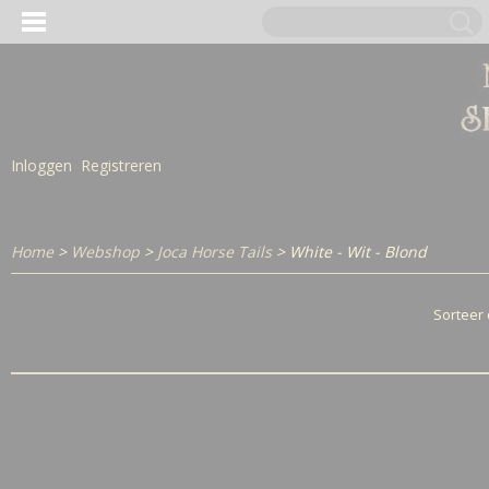
Inloggen
Registreren
Home
>
Webshop
>
Joca Horse Tails
> White - Wit - Blond
Sorteer