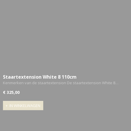
Staartextension White 8 110cm
Kenmerken van de staartextension De staartextension White 8…
€ 325,00
IN WINKELWAGEN