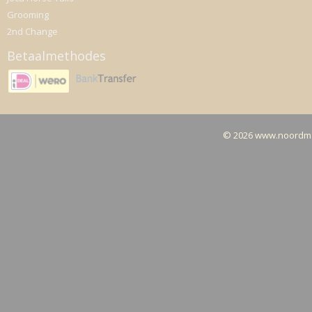
Grooming
2nd Change
Betaalmethodes
© 2026 www.noordma