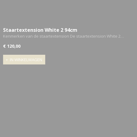
Staartextension White 2 94cm
Kenmerken van de staartextension De staartextension White 2…
€ 120,00
IN WINKELWAGEN