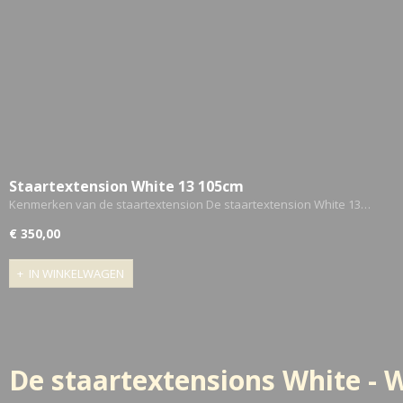
Staartextension White 13 105cm
Kenmerken van de staartextension De staartextension White 13…
€ 350,00
IN WINKELWAGEN
De staartextensions White - 