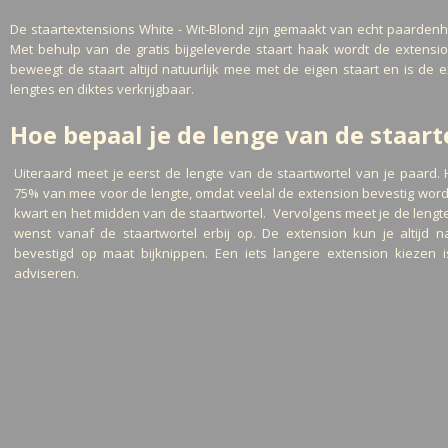
De staartextensions White - Wit-Blond zijn gemaakt van echt paardenha
Met behulp van de gratis bijgeleverde staart haak wordt de extensi
beweegt de staart altijd natuurlijk mee met de eigen staart en is de 
lengtes en diktes verkrijgbaar.
Hoe bepaal je de lenge van de staar
Uiteraard meet je eerst de lengte van de staartwortel van je paard. 
75% van mee voor de lengte, omdat veelal de extension bevestig wor
kwart en het midden van de staartwortel. Vervolgens meet je de lengte
wenst vanaf de staartwortel erbij op. De extension kun je altijd n
bevestigd op maat bijknippen. Een iets langere extension kiezen 
adviseren.