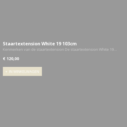
Staartextension White 19 103cm
Kenmerken van de staartextension De staartextension White 19…
€ 120,00
IN WINKELWAGEN