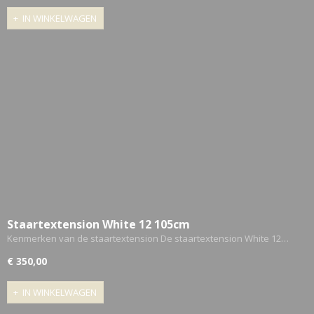
IN WINKELWAGEN
Staartextension White 12 105cm
Kenmerken van de staartextension De staartextension White 12…
€ 350,00
IN WINKELWAGEN