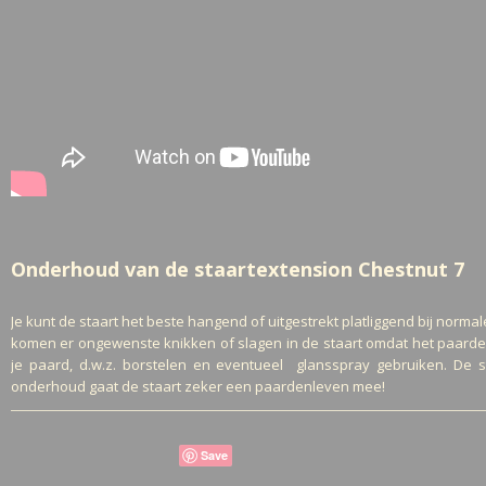
Onderhoud van de staartextension Chestnut 7
Je kunt de staart het beste hangend of uitgestrekt platliggend bij nor
komen er ongewenste knikken of slagen in de staart omdat het paardeha
je paard, d.w.z. borstelen en eventueel glansspray gebruiken. De
onderhoud gaat de staart zeker een paardenleven mee!
Save