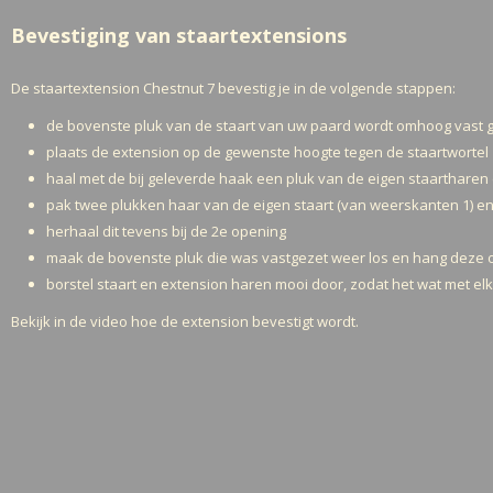
Bevestiging van staartextensions
De staartextension Chestnut 7 bevestig je in de volgende stappen:
de bovenste pluk van de staart van uw paard wordt omhoog vast g
plaats de extension op de gewenste hoogte tegen de staartwortel
haal met de bij geleverde haak een pluk van de eigen staarthare
pak twee plukken haar van de eigen staart (van weerskanten 1) en
herhaal dit tevens bij de 2e opening
maak de bovenste pluk die was vastgezet weer los en hang deze 
borstel staart en extension haren mooi door, zodat het wat met e
Bekijk in de video hoe de extension bevestigt wordt.