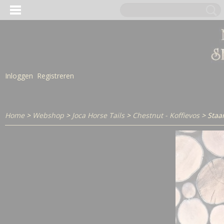
Inloggen
Registreren
Home
>
Webshop
>
Joca Horse Tails
>
Chestnut - Koffievos
> Staa