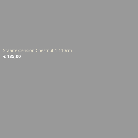
Staartextension Chestnut 1 110cm
€ 135,00