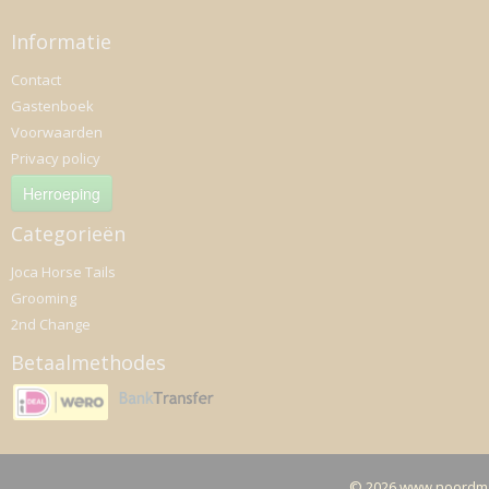
Informatie
Contact
Gastenboek
Voorwaarden
Privacy policy
Herroeping
Categorieën
Joca Horse Tails
Grooming
2nd Change
Betaalmethodes
© 2026 www.noordma