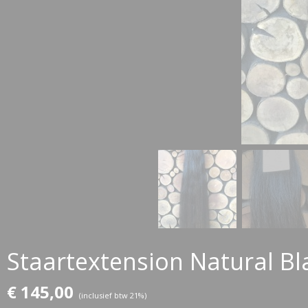
Staartextension Natural B
€ 145,00
(inclusief btw 21%)