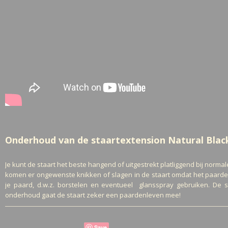
Onderhoud van de staartextension Natural Blac
Je kunt de staart het beste hangend of uitgestrekt platliggend bij nor
komen er ongewenste knikken of slagen in de staart omdat het paardeha
je paard, d.w.z. borstelen en eventueel glansspray gebruiken. De
onderhoud gaat de staart zeker een paardenleven mee!
Save