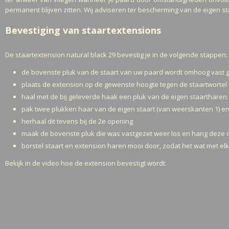
permanent blijven zitten. Wij adviseren ter bescherming van de eigen s
Bevestiging van staartextensions
De staartextension natural black 29 bevestig je in de volgende stappen:
de bovenste pluk van de staart van uw paard wordt omhoog vast g
plaats de extension op de gewenste hoogte tegen de staartwortel
haal met de bij geleverde haak een pluk van de eigen staarthare
pak twee plukken haar van de eigen staart (van weerskanten 1) en
herhaal dit tevens bij de 2e opening
maak de bovenste pluk die was vastgezet weer los en hang deze 
borstel staart en extension haren mooi door, zodat het wat met e
Bekijk in de video hoe de extension bevestigt wordt.